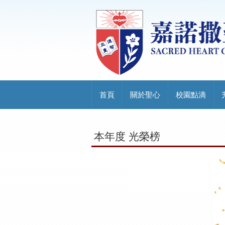
首頁
關於聖心
校園點滴
本年度 光榮榜