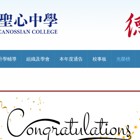
升學輔導
組織及學會
本年度通告
校事板
光榮榜