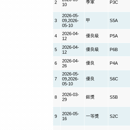
季軍
2
P3C
10
2026-05-
甲
3
09,2026-
S5A
05-10
2026-04-
優良級
4
P5A
12
2026-04-
優良級
5
P6B
12
2026-04-
優良
6
P4A
26
2026-05-
優良
7
09,2026-
S6C
05-10
2026-03-
銀獎
8
S5B
29
2026-05-
一等獎
9
S2C
16