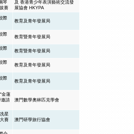
際鋼琴
及 香港青少年表演藝術交流發
選拔賽
展協會 HKYPA
校際
教育及青年發展局
校際
教育暨青年發展局
校際
教育暨青年發展局
校際
教育及青年發展局
校際
教育及青年發展局
門“金蓮
學邀請
澳門數學奧林匹克學會
敬冼星
唱大賽
澳門研學旅行協會
國際合