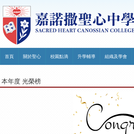
首頁
關於聖心
校園點滴
升學輔導
組織及學會
本年度 光榮榜