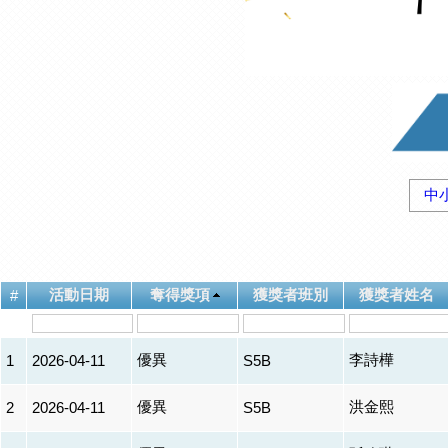
中
活動日期
奪得獎項
獲獎者班別
獲獎者姓名
#
優異
李詩樺
1
2026-04-11
S5B
優異
洪金熙
2
2026-04-11
S5B