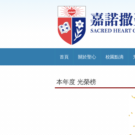
首頁
關於聖心
校園點滴
本年度 光榮榜