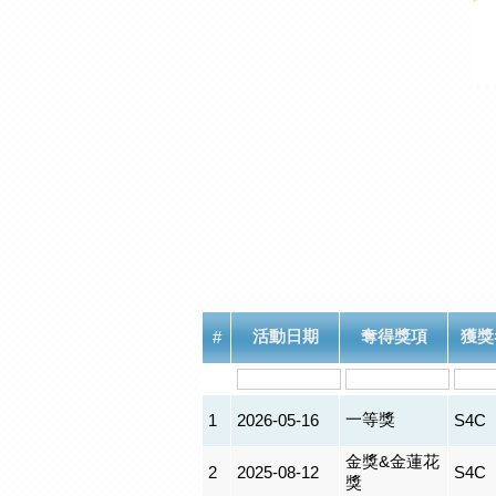
活動日期
奪得獎項
獲獎
#
一等獎
1
2026-05-16
S4C
金獎&金蓮花
2
2025-08-12
S4C
獎