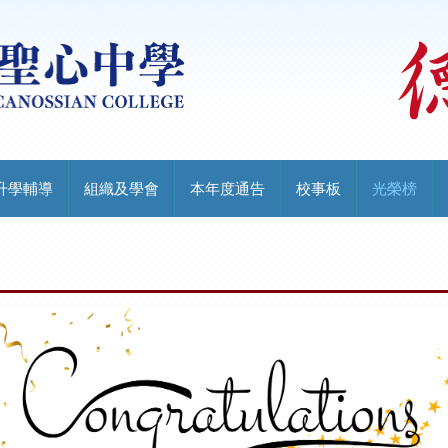
升學輔導
組織及學會
本年度通告
校事板
光榮榜