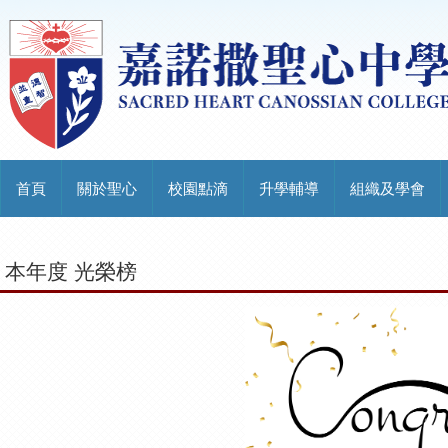
首頁
關於聖心
校園點滴
升學輔導
組織及學會
本年度 光榮榜