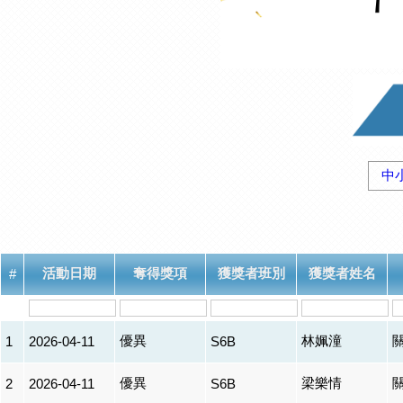
中
活動日期
奪得獎項
獲獎者班別
獲獎者姓名
#
優異
林姵潼
1
2026-04-11
S6B
優異
梁樂情
2
2026-04-11
S6B