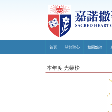
首頁
關於聖心
校園點滴
本年度 光榮榜