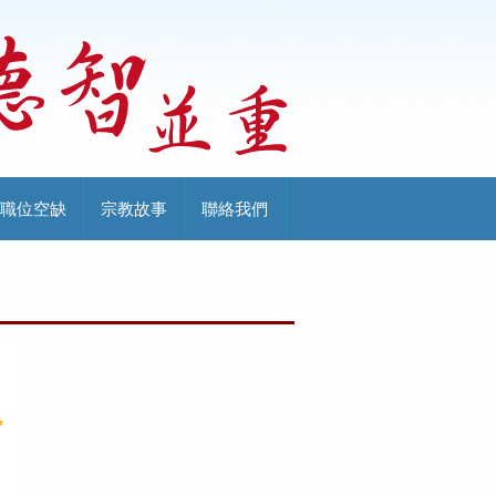
職位空缺
宗教故事
聯絡我們