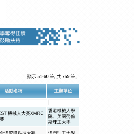
顯示 51-60 筆, 共 759 筆。
活動名稱
主辦單位
香港機械人學
EST 機械人大賽XMRC
院、美國勞倫
賽
斯理工大學
全澳資訊科技大賽
澳門理工大學