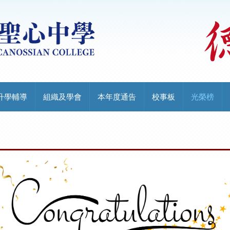
升學輔導
組織及學會
本年度通告
校事板
光榮榜