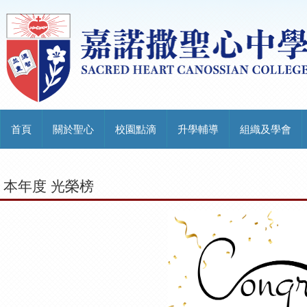
首頁
關於聖心
校園點滴
升學輔導
組織及學會
本年度 光榮榜