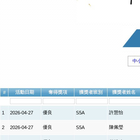
中
活動日期
奪得獎項
獲獎者班別
獲獎者姓名
#
優良
許慧怡
1
2026-04-27
S5A
優良
陳佩瑩
2
2026-04-27
S5A