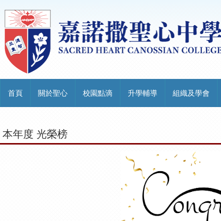
首頁
關於聖心
校園點滴
升學輔導
組織及學會
本年度 光榮榜