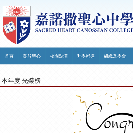
首頁
關於聖心
校園點滴
升學輔導
組織及學會
本年度 光榮榜