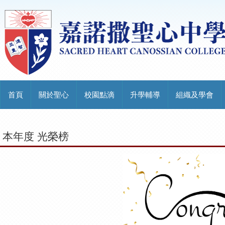
首頁
關於聖心
校園點滴
升學輔導
組織及學會
本年度 光榮榜