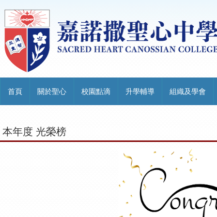
首頁
關於聖心
校園點滴
升學輔導
組織及學會
本年度 光榮榜