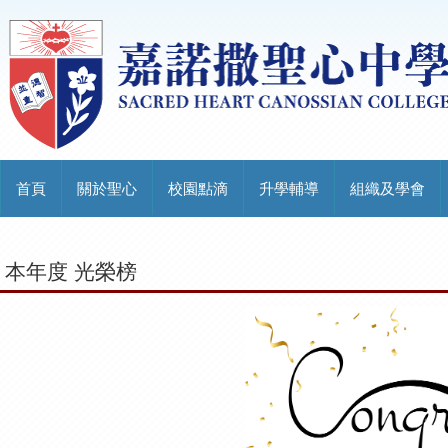
首頁
關於聖心
校園點滴
升學輔導
組織及學會
本年度 光榮榜