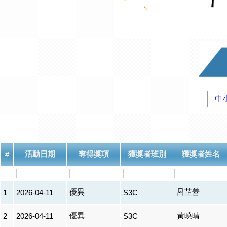
中
活動日期
奪得獎項
獲獎者班別
獲獎者姓名
#
優異
呂芷善
1
2026-04-11
S3C
優異
黃曉晴
2
2026-04-11
S3C