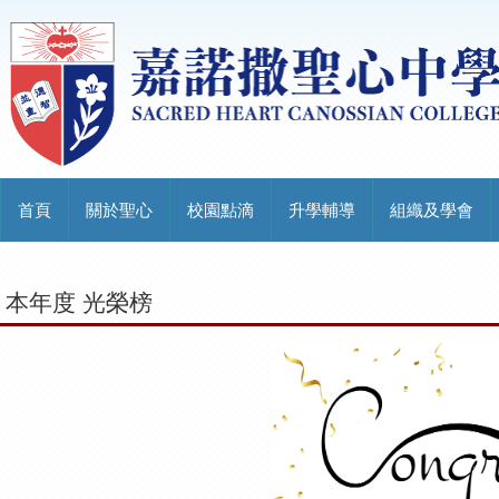
首頁
關於聖心
校園點滴
升學輔導
組織及學會
本年度 光榮榜