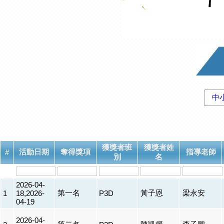
中
獲獎者班
獲獎者姓
活動日期
奪得獎項
指導老師
#
別
名
2026-04-
第一名
黃子恩
梁永安
1
18,2026-
P3D
04-19
2026-04-