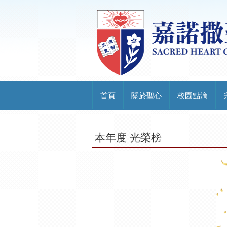
首頁
關於聖心
校園點滴
本年度 光榮榜