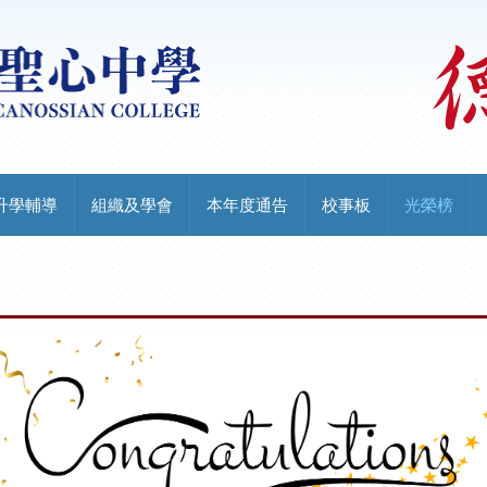
升學輔導
組織及學會
本年度通告
校事板
光榮榜