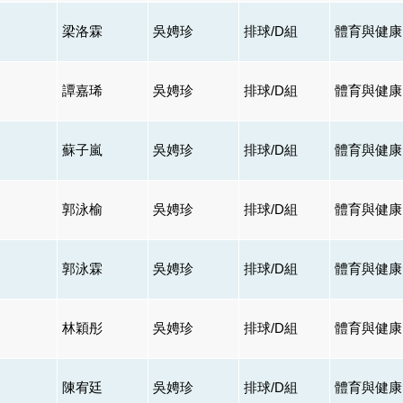
梁洛霖
吳娉珍
排球/D組
體育與健康
譚嘉琋
吳娉珍
排球/D組
體育與健康
蘇子嵐
吳娉珍
排球/D組
體育與健康
郭泳榆
吳娉珍
排球/D組
體育與健康
郭泳霖
吳娉珍
排球/D組
體育與健康
林穎彤
吳娉珍
排球/D組
體育與健康
陳宥廷
吳娉珍
排球/D組
體育與健康