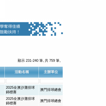
顯示 231-240 筆, 共 759 筆。
活動名稱
主辦單位
2025全澳沙灘排球
澳門排球總會
錦標賽
2025全澳沙灘排球
澳門排球總會
錦標賽