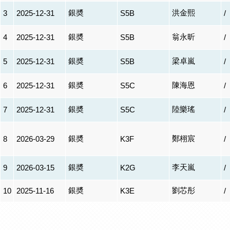
銀奬
洪金熙
3
2025-12-31
S5B
/
銀奬
翁永昕
4
2025-12-31
S5B
/
銀奬
梁卓嵐
5
2025-12-31
S5B
/
銀奬
陳海恩
6
2025-12-31
S5C
/
銀奬
陸樂瑤
7
2025-12-31
S5C
/
銀奬
鄭栩宸
8
2026-03-29
K3F
/
銀奬
李天嵐
9
2026-03-15
K2G
/
銀奬
劉芯彤
10
2025-11-16
K3E
/