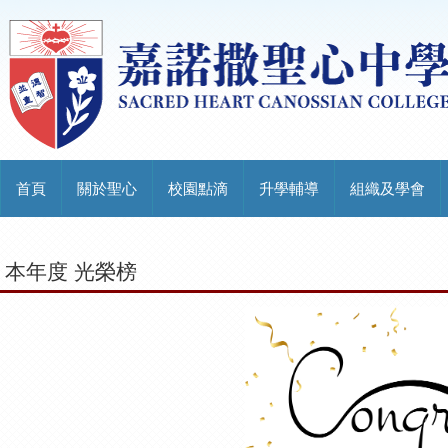
首頁
關於聖心
校園點滴
升學輔導
組織及學會
本年度 光榮榜