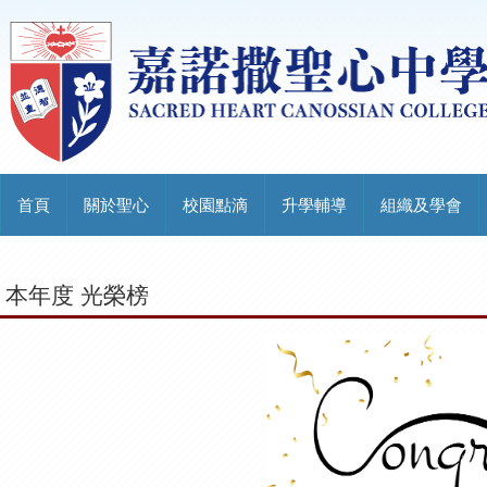
首頁
關於聖心
校園點滴
升學輔導
組織及學會
本年度 光榮榜