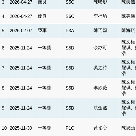
優良
陳晞彤
陳美儀
3
2026-04-27
S5C
優良
李梓瑜
陳美儀
4
2026-04-27
S6C
亞軍
陳巧穎
陳海琪
5
2026-02-07
P3A
陳文權
一等獎
余亦可
耀琪、
6
2025-11-24
S5B
浩
陳文權
一等獎
吳之詩
耀琪、
7
2025-11-24
S5B
浩
陳文權
一等獎
李欣薇
耀琪、
8
2025-11-24
S5B
浩
陳文權
一等獎
洪金熙
耀琪、
9
2025-11-24
S5B
浩
一等獎
黃愉心
陳思頤
10
2025-11-30
P1C