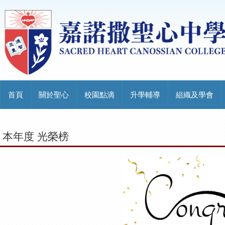
首頁
關於聖心
校園點滴
升學輔導
組織及學會
本年度 光榮榜