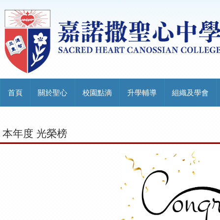
首頁
關於聖心
校園點滴
升學輔導
組織及學會
本年度 光榮榜