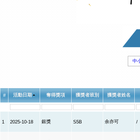
中
活動日期
奪得獎項
獲獎者班別
獲獎者姓名
#
銀獎
余亦可
1
2025-10-18
S5B
/