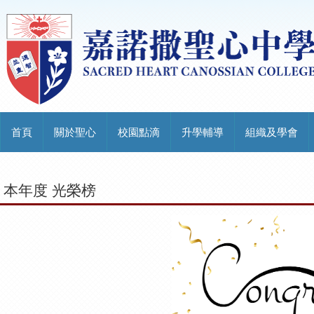
首頁
關於聖心
校園點滴
升學輔導
組織及學會
本年度 光榮榜