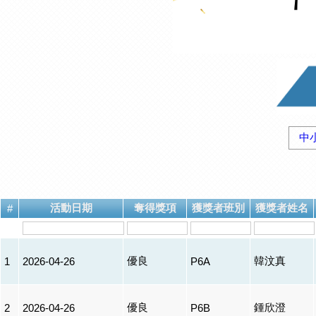
中
活動日期
奪得獎項
獲獎者班別
獲獎者姓名
#
優良
韓汶真
1
2026-04-26
P6A
優良
鍾欣澄
2
2026-04-26
P6B