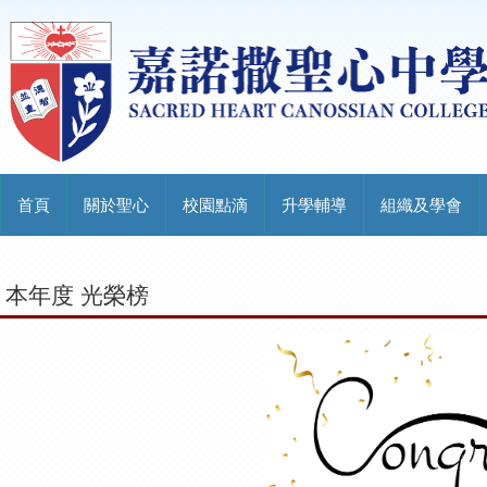
首頁
關於聖心
校園點滴
升學輔導
組織及學會
本年度 光榮榜