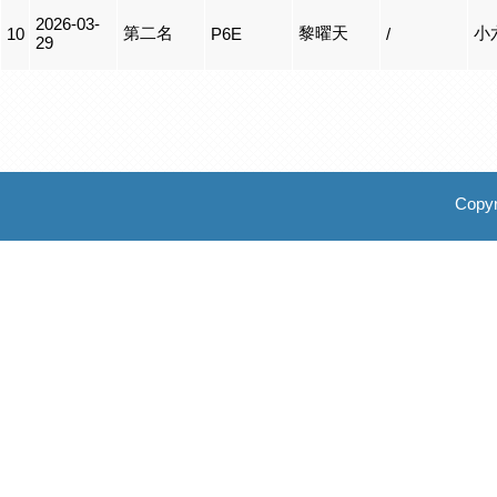
2026-03-
第二名
黎曜天
小
10
P6E
/
29
Copyr