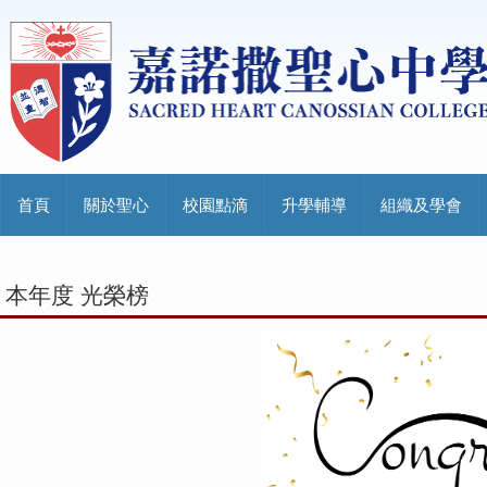
首頁
關於聖心
校園點滴
升學輔導
組織及學會
本年度 光榮榜