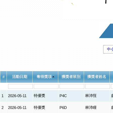
中
活動日期
奪得獎項
獲獎者班別
獲獎者姓名
#
特優獎
林沛恆
1
2026-05-11
P4C
特優獎
林沛瞳
2
2026-05-11
P6D