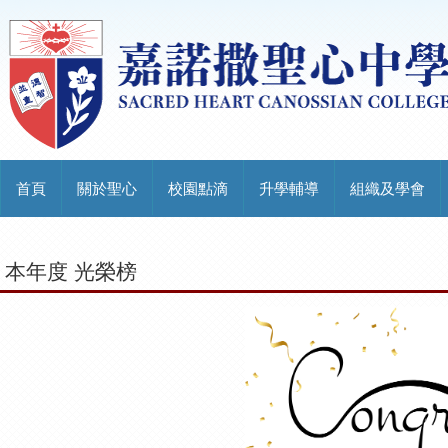
首頁
關於聖心
校園點滴
升學輔導
組織及學會
本年度 光榮榜