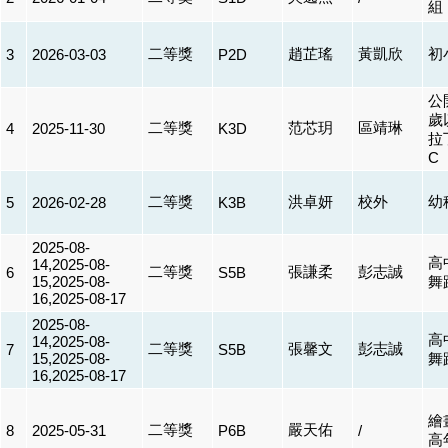
組
二等獎
趙芷瑤
黃凱欣
初
3
2026-03-03
P2D
公
歲
二等獎
范芯玥
區靖琳
4
2025-11-30
K3D
拉
C
二等獎
洪卓妍
校外
幼
5
2026-02-28
K3B
2025-08-
高
14,2025-08-
二等獎
張謙柔
彭志誠
6
S5B
15,2025-08-
舞
16,2025-08-17
2025-08-
高
14,2025-08-
二等獎
張馨文
彭志誠
7
S5B
15,2025-08-
舞
16,2025-08-17
繪
二等獎
嚴天佑
8
2025-05-31
P6B
/
高