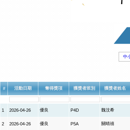
中
活動日期
奪得獎項
獲獎者班別
獲獎者姓名
#
優良
魏汶希
1
2026-04-26
P4D
優良
關晴禧
2
2026-04-26
P5A