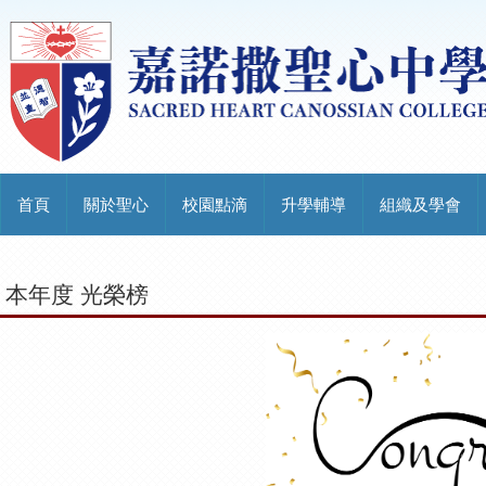
首頁
關於聖心
校園點滴
升學輔導
組織及學會
本年度 光榮榜