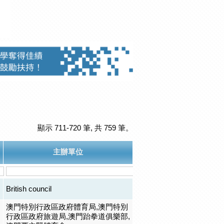
顯示 711-720 筆, 共 759 筆。
主辦單位
British council
澳門特別行政區政府體育局,澳門特別
行政區政府旅遊局,澳門跆拳道俱樂部,