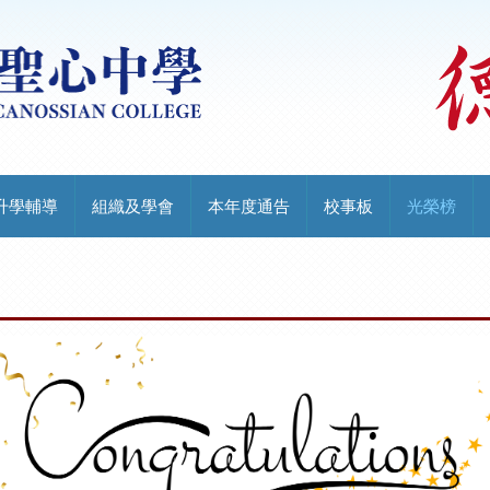
升學輔導
組織及學會
本年度通告
校事板
光榮榜