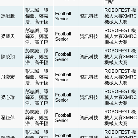
門站
彭志誠、譚
ROBOFEST 機
Football
馮灝騰
錦豪、鄭嘉
資訊科技
械人大賽XMRC
Senior
浩、高子恆
機械人大賽
彭志誠、譚
ROBOFEST 機
Football
梁肇天
錦豪、鄭嘉
資訊科技
械人大賽XMRC
Senior
浩、高子恆
機械人大賽
彭志誠、譚
ROBOFEST 機
Football
陳凌翔
錦豪、鄭嘉
資訊科技
械人大賽XMRC
Senior
浩、高子恆
機械人大賽
彭志誠、譚
ROBOFEST 機
Football
飛奕宏
錦豪、鄭嘉
資訊科技
械人大賽XMRC
Senior
浩、高子恆
機械人大賽
彭志誠、譚
ROBOFEST 機
Football
梁心瑜
錦豪、鄭嘉
資訊科技
械人大賽XMRC
Senior
浩、高子恆
機械人大賽
彭志誠、譚
ROBOFEST 機
Football
翟鉦萍
錦豪、鄭嘉
資訊科技
械人大賽XMRC
Senior
浩、高子恆
機械人大賽
彭志誠、譚
ROBOFEST 機
Football
羅楚浠
錦豪、鄭嘉
資訊科技
械人大賽XMRC