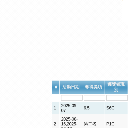
獲獎者班
活動日期
奪得獎項
#
別
2025-09-
1
6.5
S6C
07
2025-08-
第二名
2
16,2025-
P1C