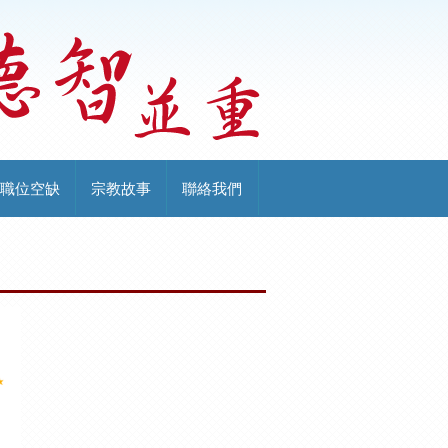
職位空缺
宗教故事
聯絡我們