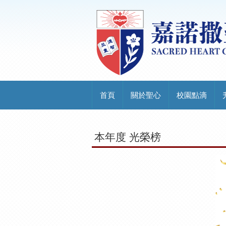
首頁
關於聖心
校園點滴
本年度 光榮榜