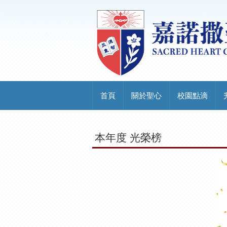
首頁
關於聖心
校園點滴
本年度 光榮榜