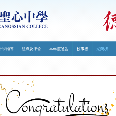
升學輔導
組織及學會
本年度通告
校事板
光榮榜