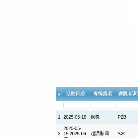
活動日期
奪得獎項
獲獎者班
#
銅獎
1
2025-05-18
P2B
2025-05-
超讚貼圖
2
15,2025-06-
S2C