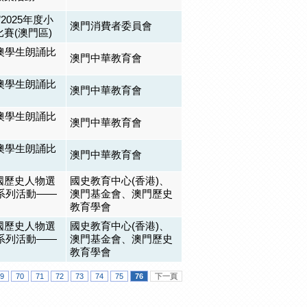
2025年度小
澳門消費者委員會
賽(澳門區)
澳學生朗誦比
澳門中華教育會
澳學生朗誦比
澳門中華教育會
澳學生朗誦比
澳門中華教育會
澳學生朗誦比
澳門中華教育會
國歷史人物選
國史教育中心(香港)、
」系列活動——
澳門基金會、澳門歷史
教育學會
國歷史人物選
國史教育中心(香港)、
」系列活動——
澳門基金會、澳門歷史
教育學會
9
70
71
72
73
74
75
76
下一頁