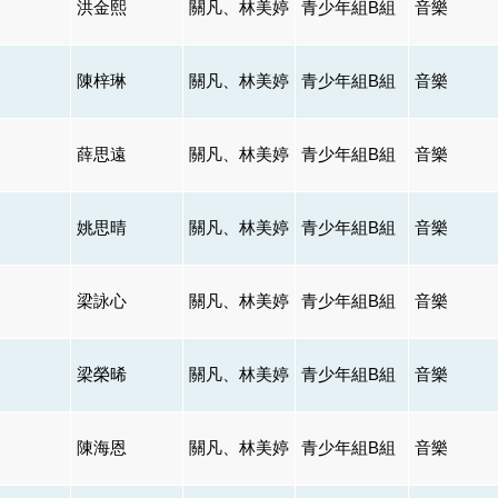
洪金熙
關凡、林美婷
青少年組B組
音樂
陳梓琳
關凡、林美婷
青少年組B組
音樂
薛思遠
關凡、林美婷
青少年組B組
音樂
姚思晴
關凡、林美婷
青少年組B組
音樂
梁詠心
關凡、林美婷
青少年組B組
音樂
梁榮晞
關凡、林美婷
青少年組B組
音樂
陳海恩
關凡、林美婷
青少年組B組
音樂