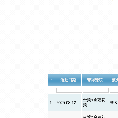
活動日期
奪得獎項
獲
#
金獎&金蓮花
1
2025-08-12
S5B
獎
金獎&金蓮花