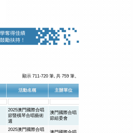
顯示 711-720 筆, 共 759 筆。
目
活動名稱
主辦單位
2025澳門國際合唱
澳門國際合唱
節暨橫琴合唱藝術
節組委會
週
2025澳門國際合唱
澳門國際合唱