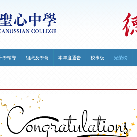
升學輔導
組織及學會
本年度通告
校事板
光榮榜