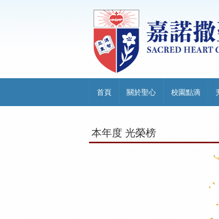
首頁
關於聖心
校園點滴
本年度 光榮榜