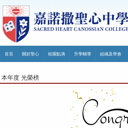
首頁
關於聖心
校園點滴
升學輔導
組織及學會
本年度 光榮榜