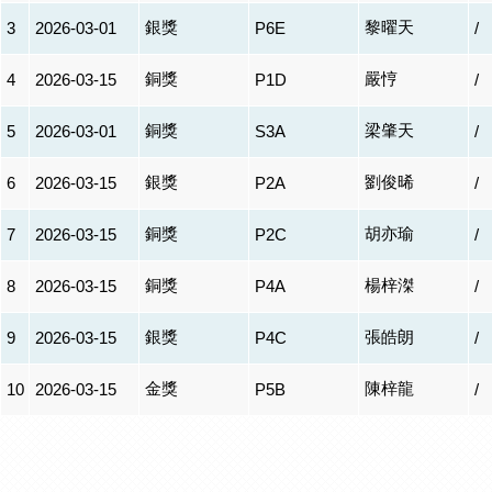
銀獎
黎曜天
3
2026-03-01
P6E
/
銅獎
嚴悙
4
2026-03-15
P1D
/
銅獎
梁肇天
5
2026-03-01
S3A
/
銀獎
劉俊晞
6
2026-03-15
P2A
/
銅獎
胡亦瑜
7
2026-03-15
P2C
/
銅獎
楊梓滐
8
2026-03-15
P4A
/
銀獎
張皓朗
9
2026-03-15
P4C
/
金獎
陳梓龍
10
2026-03-15
P5B
/