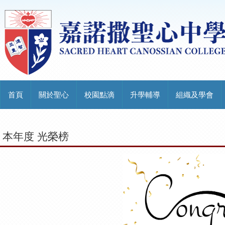
首頁
關於聖心
校園點滴
升學輔導
組織及學會
本年度 光榮榜