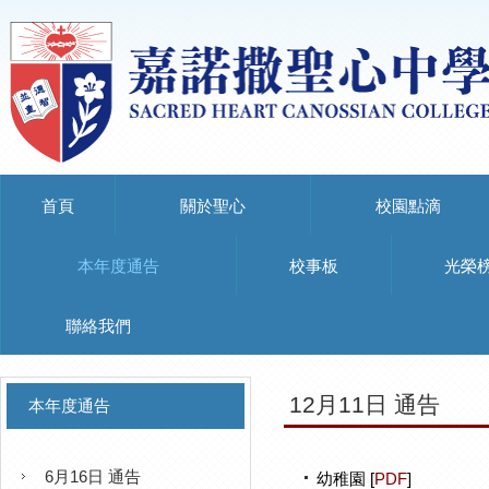
首頁
關於聖心
校園點滴
本年度通告
校事板
光榮
聯絡我們
12月11日 通告
本年度通告
6月16日 通告
幼稚園 [
PDF
]