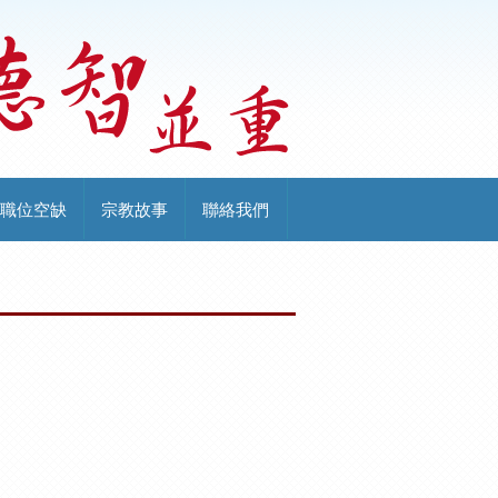
職位空缺
宗教故事
聯絡我們