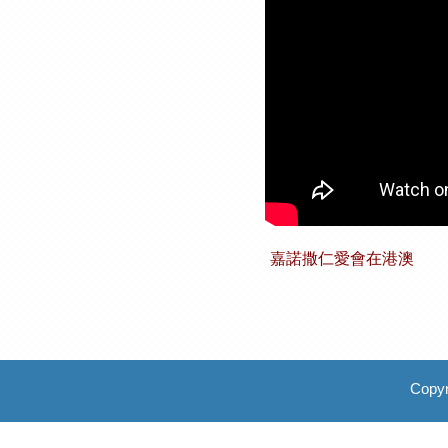
嘉諾撒仁愛會在港澳
Copyr