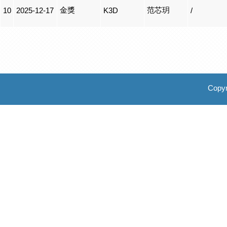
金獎
范芯玥
10
2025-12-17
K3D
/
Copyr