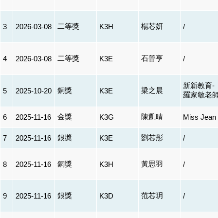
二等獎
楊芯妍
3
2026-03-08
K3H
/
二等獎
石晉亨
4
2026-03-08
K3E
/
新新教育-
銅獎
梁之晨
5
2025-10-20
K3E
羅家敏老
金獎
陳凱晴
6
2025-11-16
K3G
Miss Jean
銀奬
劉芯彤
7
2025-11-16
K3E
/
銅獎
黃思羽
8
2025-11-16
K3H
/
銀獎
范芯玥
9
2025-11-16
K3D
/