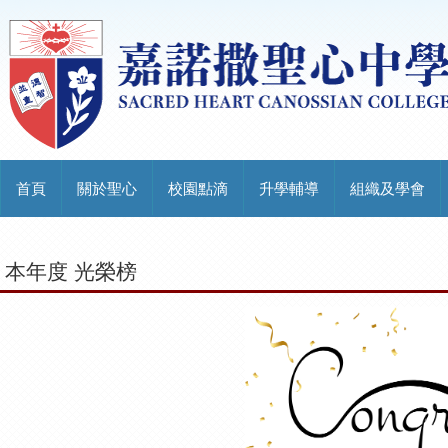
首頁
關於聖心
校園點滴
升學輔導
組織及學會
本年度 光榮榜