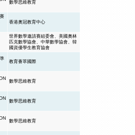
數學思維教育
賽
賽
香港奧冠教育中心
世界數學邀請賽組委會、美國奧林
匹克數學協會、中華數學協會、韓
國資優學生教育協會
準
教育薈萃國際
ON
數學思維教育
ON
數學思維教育
ON
數學思維教育