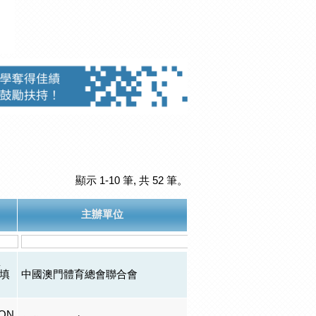
顯示 1-10 筆, 共 52 筆。
主辦單位
盛
填
中國澳門體育總會聯合會
ON