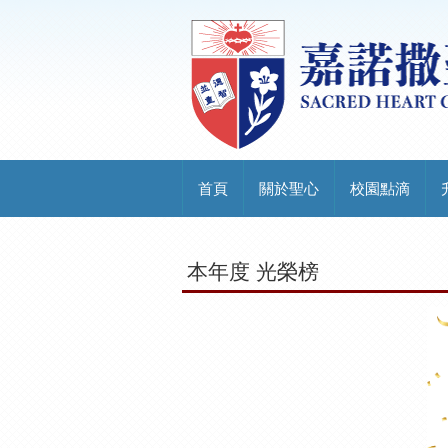
首頁
關於聖心
校園點滴
本年度 光榮榜