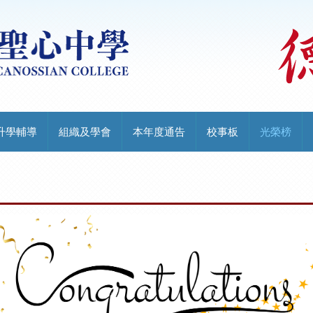
升學輔導
組織及學會
本年度通告
校事板
光榮榜