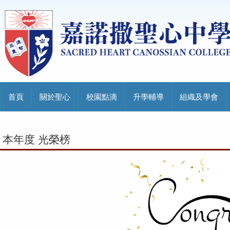
首頁
關於聖心
校園點滴
升學輔導
組織及學會
本年度 光榮榜