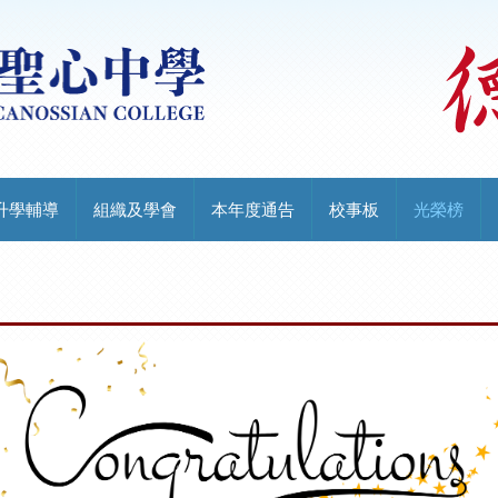
升學輔導
組織及學會
本年度通告
校事板
光榮榜