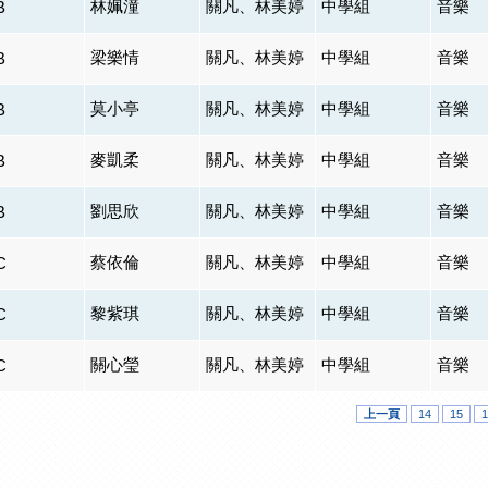
林姵潼
關凡、林美婷
中學組
音樂
B
梁樂情
關凡、林美婷
中學組
音樂
B
莫小亭
關凡、林美婷
中學組
音樂
B
麥凱柔
關凡、林美婷
中學組
音樂
B
劉思欣
關凡、林美婷
中學組
音樂
B
蔡依倫
關凡、林美婷
中學組
音樂
C
黎紫琪
關凡、林美婷
中學組
音樂
C
關心瑩
關凡、林美婷
中學組
音樂
C
上一頁
14
15
1