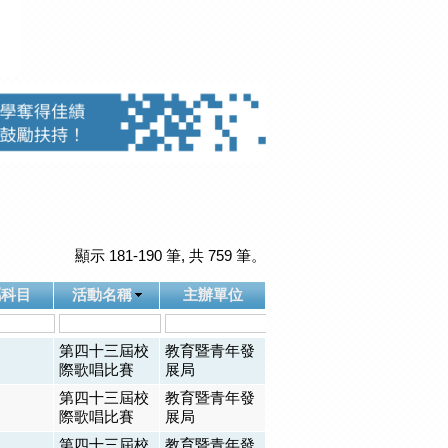
顯示 181-190 筆, 共 759 筆。
屬科目
活動名稱
主辦單位
第四十三屆校
教育暨青年發
際歌唱比賽
展局
第四十三屆校
教育暨青年發
際歌唱比賽
展局
第四十三屆校
教育暨青年發