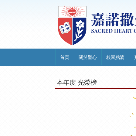
首頁
關於聖心
校園點滴
本年度 光榮榜