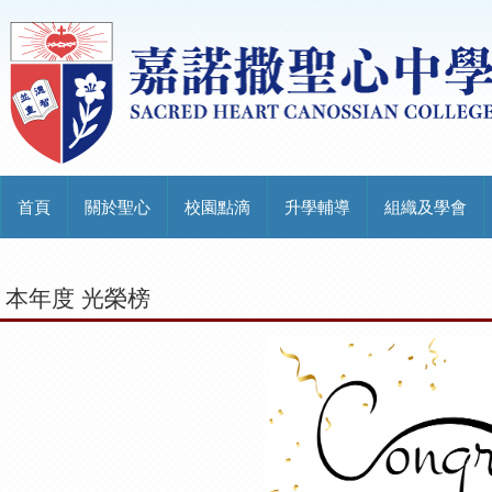
首頁
關於聖心
校園點滴
升學輔導
組織及學會
本年度 光榮榜