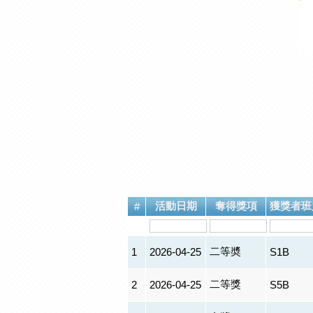
活動日期
奪得獎項
獲獎者班
#
二等奬
1
2026-04-25
S1B
二等獎
2
2026-04-25
S5B