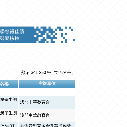
顯示 341-350 筆, 共 759 筆。
名稱
主辦單位
全澳學生朗
澳門中華教育會
全澳學生朗
澳門中華教育會
 香港(亞
香港音樂家協會及英國倫敦