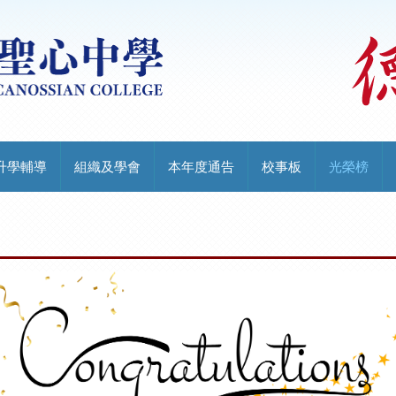
升學輔導
組織及學會
本年度通告
校事板
光榮榜