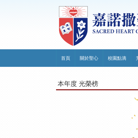
首頁
關於聖心
校園點滴
本年度 光榮榜