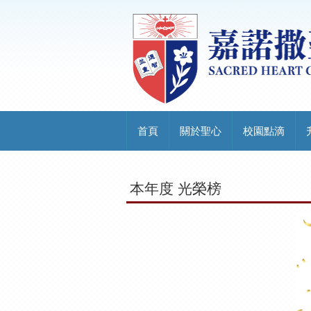
首頁
關於聖心
校園點滴
本年度 光榮榜