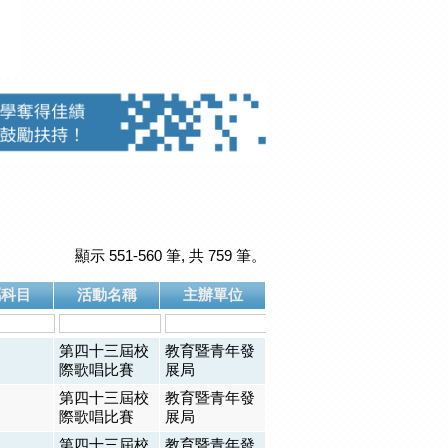
顯示 551-560 筆, 共 759 筆。
屬科目
活動名稱
主辦單位
第四十三屆校
教育暨青年發
際歌唱比賽
展局
第四十三屆校
教育暨青年發
際歌唱比賽
展局
第四十三屆校
教育暨青年發