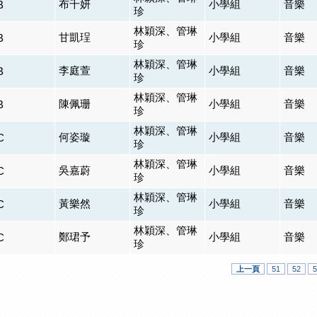
布千妍
小學組
音樂
B
珍
林穎深、管琳
甘凱珵
小學組
音樂
B
珍
林穎深、管琳
李庭萱
小學組
音樂
B
珍
林穎深、管琳
陳佩珊
小學組
音樂
B
珍
林穎深、管琳
何姿璇
小學組
音樂
C
珍
林穎深、管琳
吳嘉蔚
小學組
音樂
C
珍
林穎深、管琳
黃樂然
小學組
音樂
C
珍
林穎深、管琳
鄭珺予
小學組
音樂
C
珍
上一頁
51
52
5