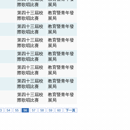
際歌唱比賽
展局
第四十三屆校
教育暨青年發
際歌唱比賽
展局
第四十三屆校
教育暨青年發
際歌唱比賽
展局
第四十三屆校
教育暨青年發
際歌唱比賽
展局
第四十三屆校
教育暨青年發
際歌唱比賽
展局
第四十三屆校
教育暨青年發
際歌唱比賽
展局
第四十三屆校
教育暨青年發
際歌唱比賽
展局
第四十三屆校
教育暨青年發
際歌唱比賽
展局
3
54
55
56
57
58
59
60
下一頁