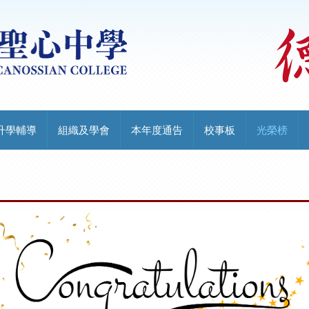
升學輔導
組織及學會
本年度通告
校事板
光榮榜