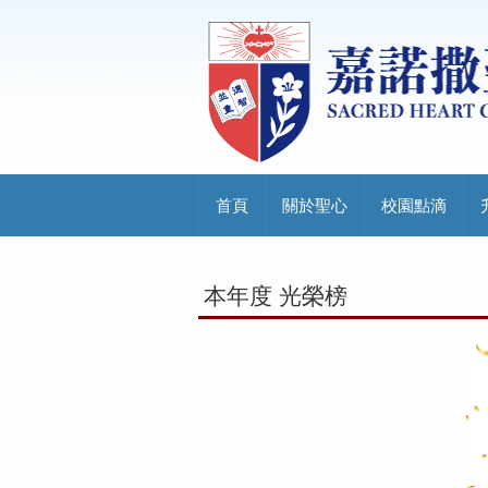
首頁
關於聖心
校園點滴
本年度 光榮榜