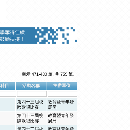
顯示 471-480 筆, 共 759 筆。
屬科目
活動名稱
主辦單位
第四十三屆校
教育暨青年發
際歌唱比賽
展局
第四十三屆校
教育暨青年發
際歌唱比賽
展局
第四十三屆校
教育暨青年發