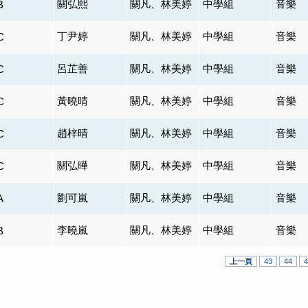
關弘熙
關凡、林美婷
中學組
音樂
B
丁尹婷
關凡、林美婷
中學組
音樂
C
呂芷善
關凡、林美婷
中學組
音樂
C
黃曉晴
關凡、林美婷
中學組
音樂
C
趙梓晴
關凡、林美婷
中學組
音樂
C
關弘曄
關凡、林美婷
中學組
音樂
C
劉可嵐
關凡、林美婷
中學組
音樂
A
李曉嵐
關凡、林美婷
中學組
音樂
B
上一頁
43
44
4