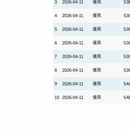
優異
3
2026-04-11
S3
優異
4
2026-04-11
S3
優異
5
2026-04-11
S3
優異
6
2026-04-11
S3
優異
7
2026-04-11
S3
優異
8
2026-04-11
S3
優異
9
2026-04-11
S4
優異
10
2026-04-11
S4