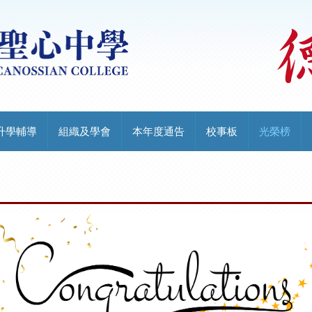
升學輔導
組織及學會
本年度通告
校事板
光榮榜