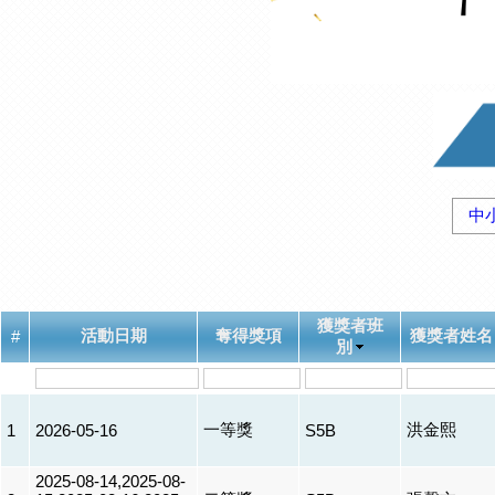
中
獲獎者班
活動日期
奪得獎項
獲獎者姓名
#
別
一等獎
洪金熙
1
2026-05-16
S5B
2025-08-14,2025-08-