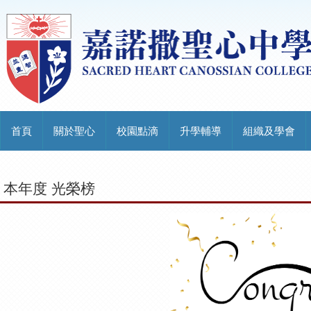
首頁
關於聖心
校園點滴
升學輔導
組織及學會
本年度 光榮榜