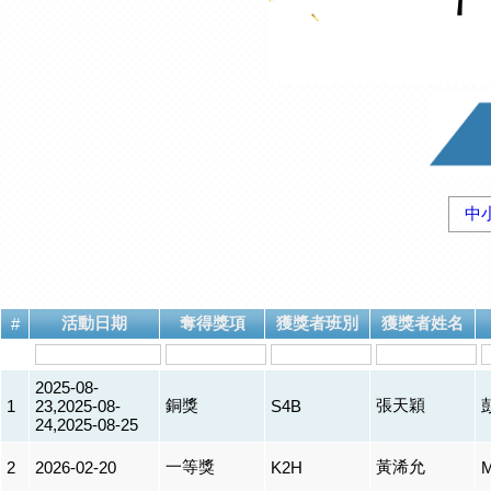
中
活動日期
奪得獎項
獲獎者班別
獲獎者姓名
#
2025-08-
銅獎
張天穎
1
23,2025-08-
S4B
24,2025-08-25
一等獎
黃浠允
2
2026-02-20
K2H
M