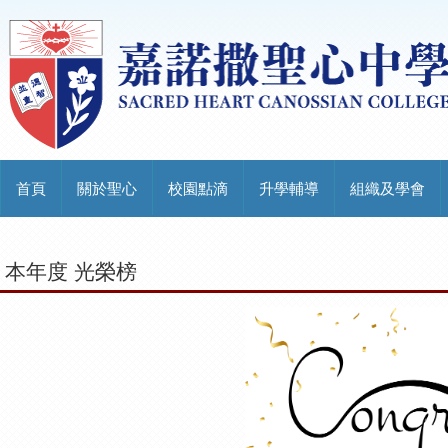
首頁
關於聖心
校園點滴
升學輔導
組織及學會
本年度 光榮榜