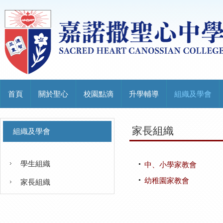
首頁
關於聖心
校園點滴
升學輔導
組織及學會
家長組織
組織及學會
學生組織
中、小學家教會
幼稚園家教會
家長組織