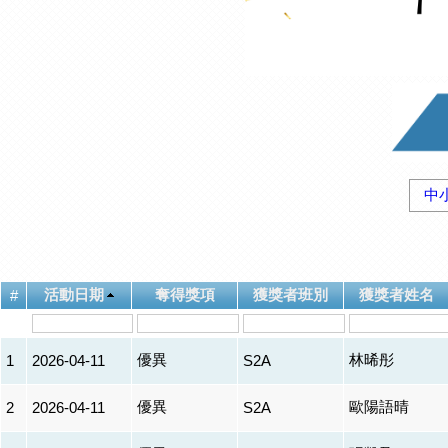
中
活動日期
奪得獎項
獲獎者班別
獲獎者姓名
#
優異
林晞彤
1
2026-04-11
S2A
優異
歐陽語晴
2
2026-04-11
S2A