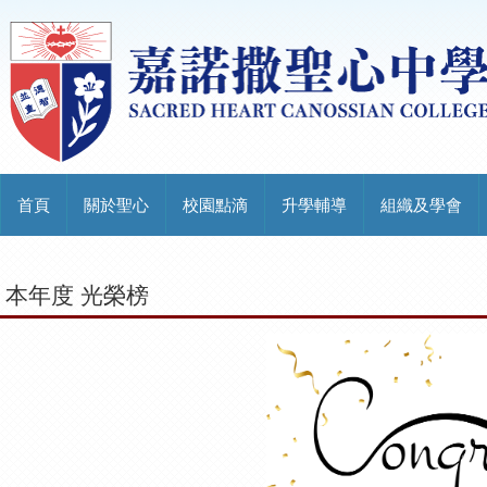
首頁
關於聖心
校園點滴
升學輔導
組織及學會
本年度 光榮榜