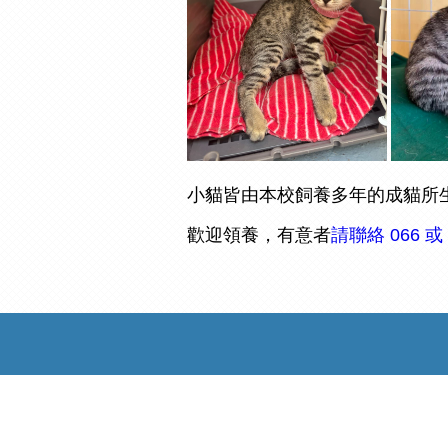
小貓皆由本校飼養多年的成貓所
歡迎領養，有意者
請聯絡 066 或