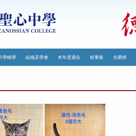
升學輔導
組織及學會
本年度通告
校事板
光榮榜