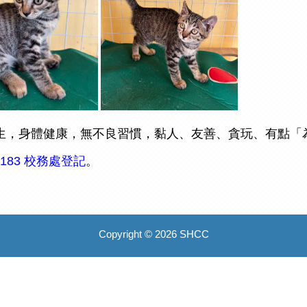
生，身體健康，無不良習慣，黏人、友善、貪玩、有點「
 183 校務處登記
。
Copyright © 2026 SHCC