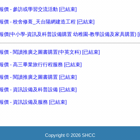
報價 - 參訪或學習交流活動 [已結束]
面報價 - 校舍修葺_天台陽網建造工程 [已結束]
書面報價(中小學-資訊及科普設備購置 幼稚園-教學設備及家具購置) [
報價 - 閱讀推廣之圖書購置(中英文科) [已結束]
報價 - 高三畢業旅行行程服務 [已結束]
報價 - 閱讀推廣之圖書購置 [已結束]
報價 - 資訊設備及科普設備 [已結束]
報價 - 資訊設備及服務 [已結束]
Copyright © 2026 SHCC