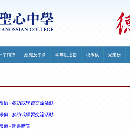
升學輔導
組織及學會
本年度通告
校事板
光榮榜
面報價 - 參訪或學習交流活動
面報價 - 參訪或學習交流活動
報價 - 圖書購置