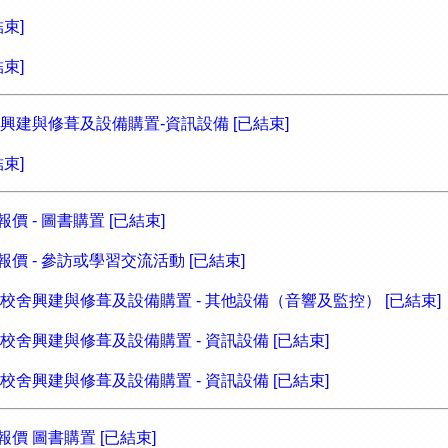
結束]
結束]
校舍興建與修葺及設備購置-資訊設備 [已結束]
結束]
價 - 圖書購置 [已結束]
報價 - 參訪或學習交流活動 [已結束]
標 校舍興建與修葺及設備購置 - 其他設備（音響及監控） [已結束]
標 校舍興建與修葺及設備購置 - 資訊設備 [已結束]
標 校舍興建與修葺及設備購置 - 資訊設備 [已結束]
報價 圖書購置 [已結束]