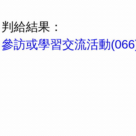
判給結果：
參訪或學習交流活動(066) 