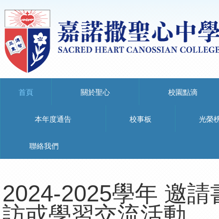
首頁
關於聖心
校園點滴
本年度通告
校事板
光榮
聯絡我們
2024-2025學年 
訪或學習交流活動