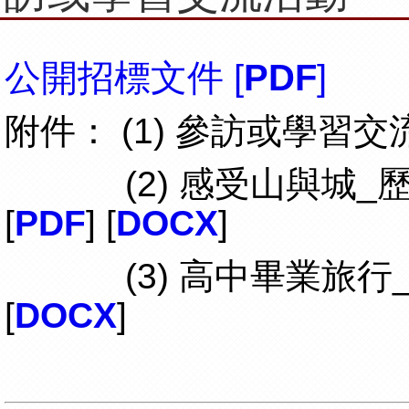
公開招標文件 [
PDF
]
附件： (1) 參訪或學
(2) 感受山與城_歷
[
PDF
] [
DOCX
]
(3) 高中畢業旅行_
[
DOCX
]