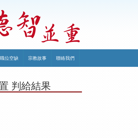
職位空缺
宗教故事
聯絡我們
購置 判給結果