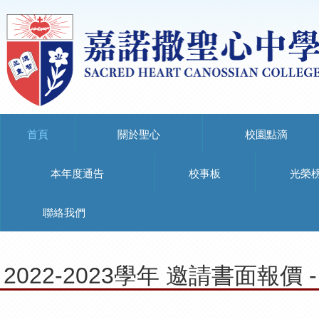
首頁
關於聖心
校園點滴
本年度通告
校事板
光榮
聯絡我們
2022-2023學年 邀請書面報