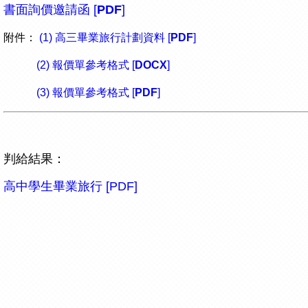
書面詢價邀請函 [
PDF
]
附件：
(1) 高三畢業旅行計劃資料 [
PDF
]
(2) 報價單參考格式 [
DOCX
]
(3) 報價單參考格式 [
PDF
]
判給結果：
高中學生畢業旅行 [PDF]