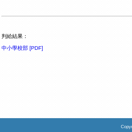
判給結果：
中小學校部 [PDF]
Copyr