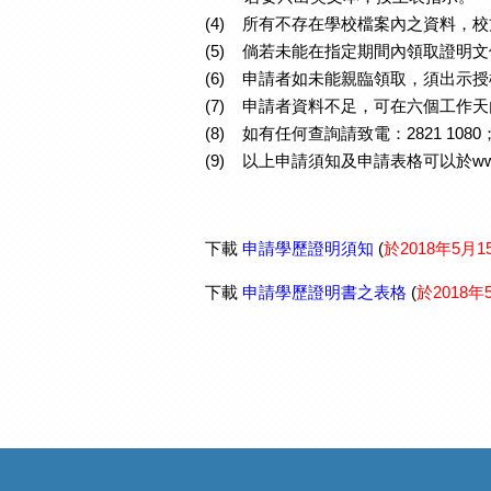
(4) 所有不存在學校檔案內之資料，
(5) 倘若未能在指定期間內領取證明
(6) 申請者如未能親臨領取，須出示
(7) 申請者資料不足，可在六個工作
(8) 如有任何查詢請致電：2821 1080；傳真
(9) 以上申請須知及申請表格可以於www.
下載
申請學歷證明須知
(
於2018年5月
下載
申請學歷證明書之表格
(
於2018