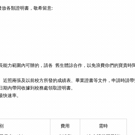
發放各類證明書，敬希留意:
校長能力範圍內可辦的，請各 舊生體諒合作，以免浪費你們的寶貴時
近照兩張及以前校方所發的成績表、畢業證書等文件，申請時請帶
定日期內帶同收據到校務處領取證明書。
是最快速率。
別
費用
需時