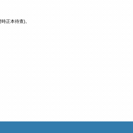
證時正本待查)。