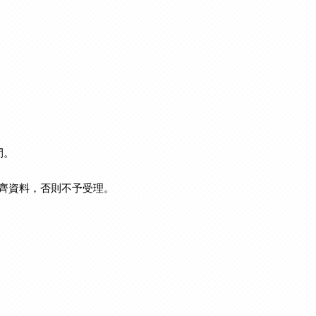
間。
齊資料，否則不予受理。