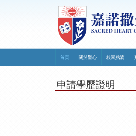
首頁
關於聖心
校園點滴
申請學歷證明