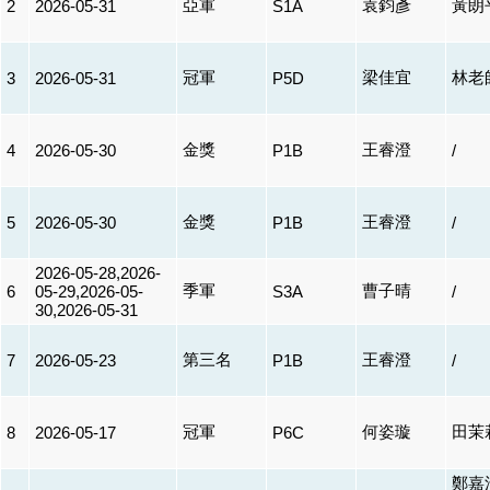
亞軍
袁鈞彥
黃朗
2
2026-05-31
S1A
冠軍
梁佳宜
林老
3
2026-05-31
P5D
金獎
王睿澄
4
2026-05-30
P1B
/
金獎
王睿澄
5
2026-05-30
P1B
/
2026-05-28,2026-
季軍
曹子晴
6
05-29,2026-05-
S3A
/
30,2026-05-31
第三名
王睿澄
7
2026-05-23
P1B
/
冠軍
何姿璇
田茉
8
2026-05-17
P6C
鄭嘉