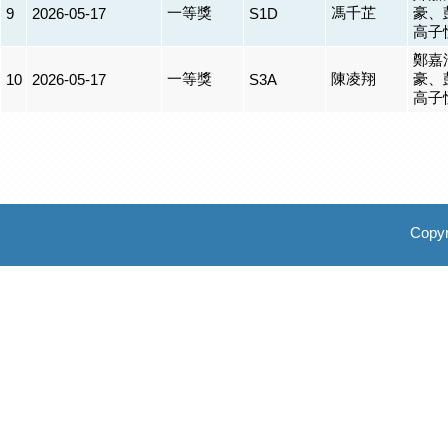
一等獎
馮千芷
豪、
9
2026-05-17
S1D
高子
鄭嘉
一等獎
陳凌翔
豪、
10
2026-05-17
S3A
高子
Copyr