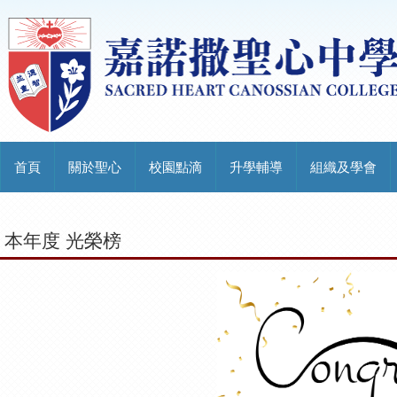
首頁
關於聖心
校園點滴
升學輔導
組織及學會
本年度 光榮榜